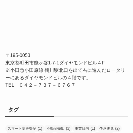
〒195-0053
東京都町田市能ヶ谷1-7-1ダイヤモンドビル４F
※小田急小田原線 鶴川駅北口を出て右に進んだロータリ
ーにあるダイヤモンドビルの４階です。
TEL ０４２－７３７－６７６７
タグ
(1)
(3)
(1)
(2)
スマート変更登記
不動産売却
事業目的
任意後見