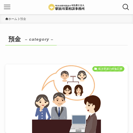
ホーム
預金
預金
– category –
毎月更新の特集記事