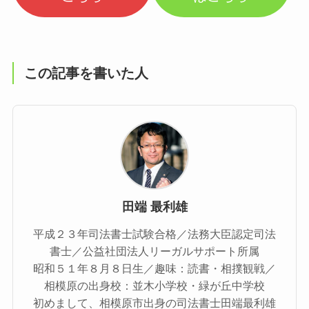
この記事を書いた人
田端 最利雄
平成２３年司法書士試験合格／法務大臣認定司法
書士／公益社団法人リーガルサポート所属
昭和５１年８月８日生／趣味：読書・相撲観戦／
相模原の出身校：並木小学校・緑が丘中学校
初めまして、相模原市出身の司法書士田端最利雄