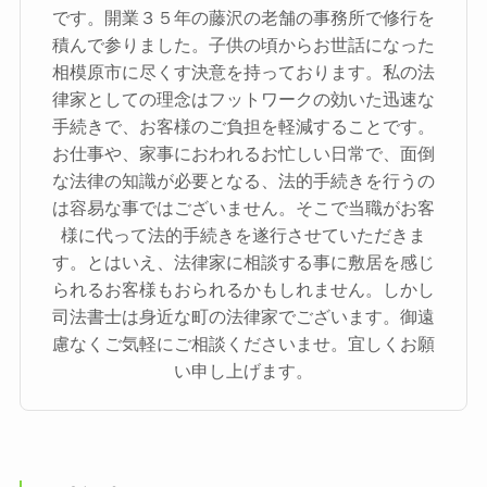
です。開業３５年の藤沢の老舗の事務所で修行を
積んで参りました。子供の頃からお世話になった
相模原市に尽くす決意を持っております。私の法
律家としての理念はフットワークの効いた迅速な
手続きで、お客様のご負担を軽減することです。
お仕事や、家事におわれるお忙しい日常で、面倒
な法律の知識が必要となる、法的手続きを行うの
は容易な事ではございません。そこで当職がお客
様に代って法的手続きを遂行させていただきま
す。とはいえ、法律家に相談する事に敷居を感じ
られるお客様もおられるかもしれません。しかし
司法書士は身近な町の法律家でございます。御遠
慮なくご気軽にご相談くださいませ。宜しくお願
い申し上げます。