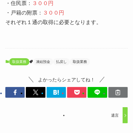
・住民票：
３００円
・戸籍の附票：
３００円
それぞれ１通の取得に必要となります。
取扱業務
凍結預金
払戻し
取扱業務
よかったらシェアしてね！
遺言