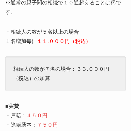
※通常の親子間の相続で１０通超えることは稀で
す。
・相続人の数が５名以上の場合
１名増加毎に
１１,０００円（税込）
相続人の数が７名の場合：３３,０００円
（税込）の加算
■実費
・戸籍：
４５０円
・除籍謄本：
７５０円