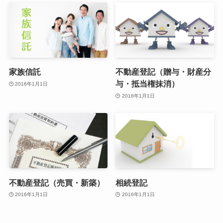
家族信託
不動産登記（贈与・財産分
与・抵当権抹消）
2016年1月1日
2016年1月1日
不動産登記（売買・新築）
相続登記
2016年1月1日
2016年1月1日