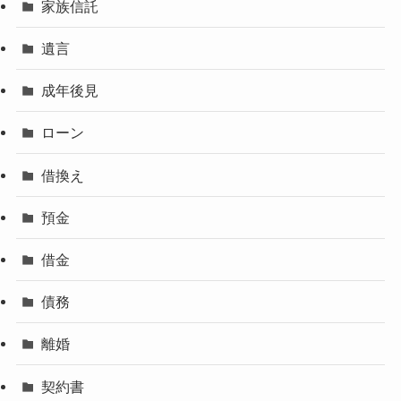
家族信託
遺言
成年後見
ローン
借換え
預金
借金
債務
離婚
契約書