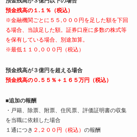
預金残高が３億円以下の場合
預金残高の１.１％（税込）
※金融機関ごとに５５,０００円を足した額を下回
る場合、当該足した額。証券口座に多数の株式等
を保有している場合、別途加算。
※最低１１０,０００円（税込）
預金残高が３億円を超える場合
預金残高の０.５５％＋１６５万円（税込）
■追加の報酬
・戸籍、除票、附票、住民票、評価証明書の収集
を当職に依頼した場合
１通につき
２,２００円（税込）
の報酬