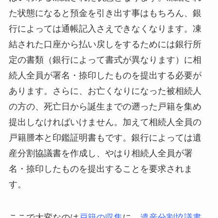
た状態になると預金を引き出す事はもちろん、銀
行によっては通帳記入さえできなくなります。凍
結された口座から払い戻しをするためには銀行所
定の書類（銀行によって書式が異なります）に相
続人全員が署名・捺印したものを提出する必要が
あります。さらに、お亡くなりになった被相続人
の方の、死亡日から誕生までの遡った戸籍を集め
提出しなければいけません。加えて相続人全員の
戸籍謄本と印鑑証明書もです。銀行によっては遺
産分割協議書を作成し、やはり相続人全員が署
名・捺印したものを提出することを要求されま
す。
ここで大変なのは
戸籍の収集
に、
遺産分割協議書