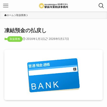
ホーム
取扱業務
凍結預金の払戻し
2016年1月1日
2026年5月17日
取扱業務