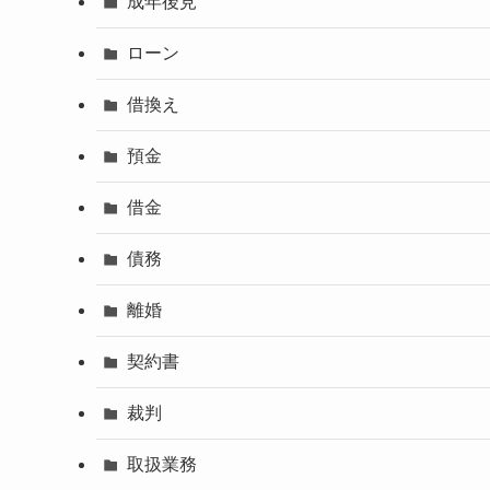
成年後見
ローン
借換え
預金
借金
債務
離婚
契約書
裁判
取扱業務