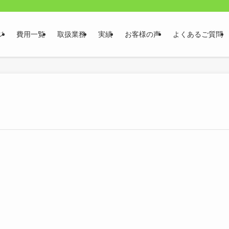
ジ
費用一覧
取扱業務
実績
お客様の声
よくあるご質問