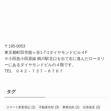
〒195-0053
東京都町田市能ヶ谷1-7-1ダイヤモンドビル４F
※小田急小田原線 鶴川駅北口を出て右に進んだロータリ
ーにあるダイヤモンドビルの４階です。
TEL ０４２－７３７－６７６７
タグ
(1)
(3)
(1)
(2)
スマート変更登記
不動産売却
事業目的
任意後見