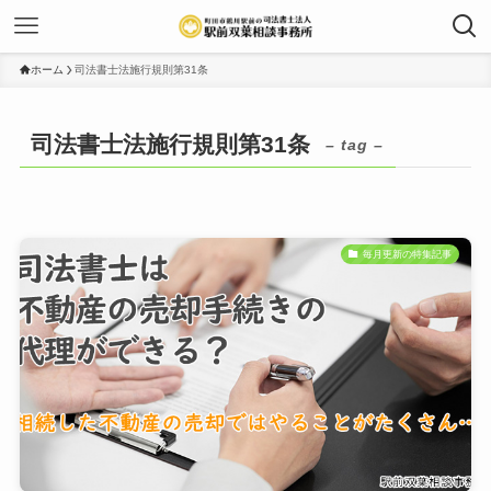
ホーム
司法書士法施行規則第31条
司法書士法施行規則第31条
– tag –
毎月更新の特集記事