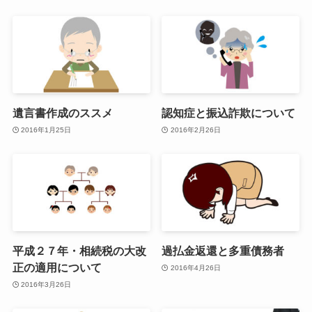
遺言書作成のススメ
認知症と振込詐欺について
2016年1月25日
2016年2月26日
平成２７年・相続税の大改
過払金返還と多重債務者
正の適用について
2016年4月26日
2016年3月26日