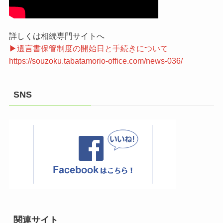
詳しくは相続専門サイトへ
▶遺言書保管制度の開始日と手続きについて
https://souzoku.tabatamorio-office.com/news-036/
SNS
関連サイト