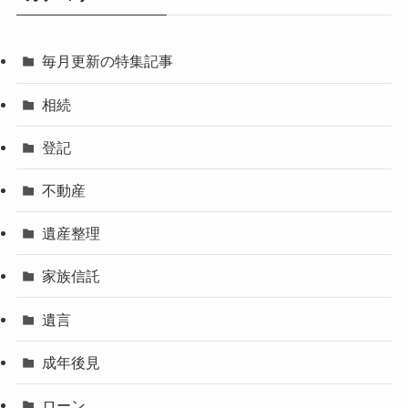
毎月更新の特集記事
相続
登記
不動産
遺産整理
家族信託
遺言
成年後見
ローン