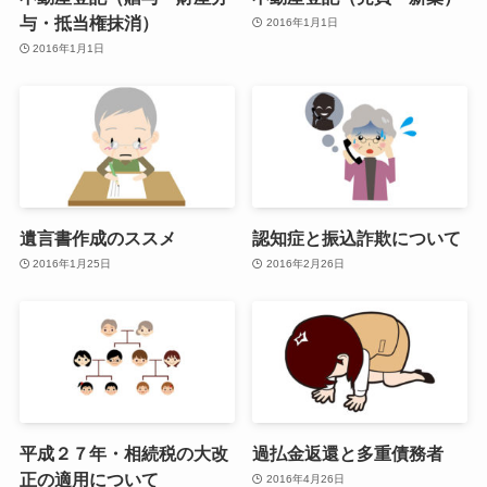
与・抵当権抹消）
2016年1月1日
2016年1月1日
遺言書作成のススメ
認知症と振込詐欺について
2016年1月25日
2016年2月26日
平成２７年・相続税の大改
過払金返還と多重債務者
正の適用について
2016年4月26日