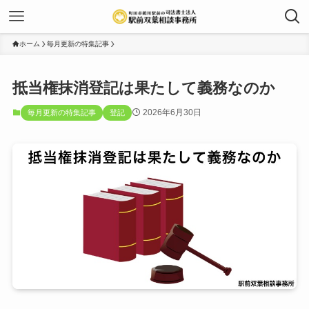
ホーム
毎月更新の特集記事
抵当権抹消登記は果たして義務なのか
2026年6月30日
毎月更新の特集記事
登記