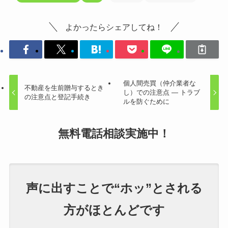
よかったらシェアしてね！
個人間売買（仲介業者な
不動産を生前贈与するとき
し）での注意点 — トラブ
の注意点と登記手続き
ルを防ぐために
無料電話相談
実施中！
声に出すことで“ホッ”とされる
方がほとんどです