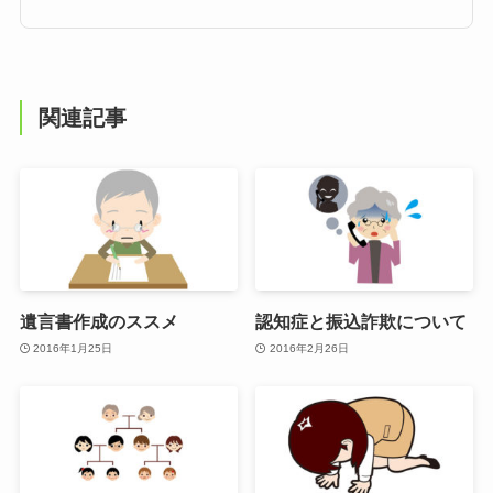
関連記事
遺言書作成のススメ
認知症と振込詐欺について
2016年1月25日
2016年2月26日