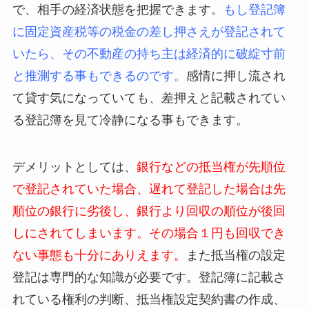
で、相手の経済状態を把握できます。
もし登記簿
に固定資産税等の税金の差し押さえが登記されて
いたら、その不動産の持ち主は経済的に破綻寸前
と推測する事もできるのです。
感情に押し流され
て貸す気になっていても、差押えと記載されてい
る登記簿を見て冷静になる事もできます。
デメリットとしては、
銀行などの抵当権が先順位
で登記されていた場合、遅れて登記した場合は先
順位の銀行に劣後し、銀行より回収の順位が後回
しにされてしまいます。その場合１円も回収でき
ない事態も十分にありえます。
また抵当権の設定
登記は専門的な知識が必要です。登記簿に記載さ
れている権利の判断、抵当権設定契約書の作成、