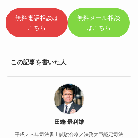
無料電話相談は
無料メール相談
こちら
はこちら
この記事を書いた人
田端 最利雄
平成２３年司法書士試験合格／法務大臣認定司法