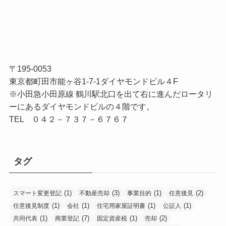
〒195-0053
東京都町田市能ヶ谷1-7-1ダイヤモンドビル４F
※小田急小田原線 鶴川駅北口を出て右に進んだロータリ
ーにあるダイヤモンドビルの４階です。
TEL ０４２－７３７－６７６７
タグ
(1)
(3)
(1)
(2)
スマート変更登記
不動産売却
事業目的
任意後見
(1)
(1)
(1)
(1)
任意後見制度
会社
住宅用家屋証明書
公証人
(1)
(7)
(1)
(2)
共同代表
商業登記
固定資産税
売却