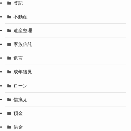
登記
不動産
遺産整理
家族信託
遺言
成年後見
ローン
借換え
預金
借金