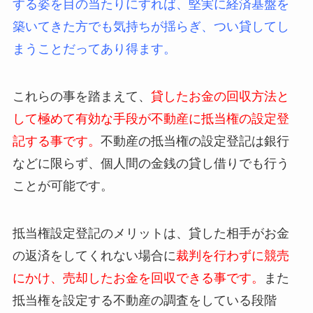
する姿を目の当たりにすれば、堅実に経済基盤を
築いてきた方でも気持ちが揺らぎ、つい貸してし
まうことだってあり得ます。
これらの事を踏まえて、
貸したお金の回収方法と
して極めて有効な手段が不動産に抵当権の設定登
記する事です。
不動産の抵当権の設定登記は銀行
などに限らず、個人間の金銭の貸し借りでも行う
ことが可能です。
抵当権設定登記のメリットは、貸した相手がお金
の返済をしてくれない場合に
裁判を行わずに競売
にかけ、売却したお金を回収できる事です。
また
抵当権を設定する不動産の調査をしている段階