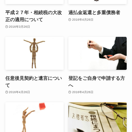
平成２７年・相続税の大改
過払金返還と多重債務者
正の適用について
2016年4月26日
2016年3月26日
任意後見契約と遺言につい
登記をご自身で申請する方
て
へ
2016年4月26日
2016年4月26日