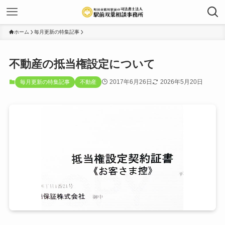
ホーム
毎月更新の特集記事
不動産の抵当権設定について
2017年6月26日
2026年5月20日
毎月更新の特集記事
不動産