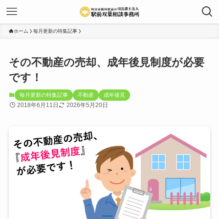
ホーム
毎月更新の特集記事
その不動産の売却、成年後見制度が必要
です！
毎月更新の特集記事
不動産
成年後見
2018年6月11日
2026年5月20日