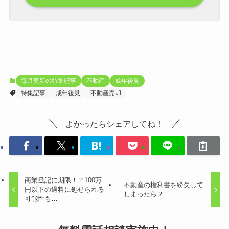
毎月更新の特集記事
不動産
成年後見
特集記事
成年後見
不動産売却
よかったらシェアしてね！
商業登記に期限！？100万
不動産の権利書を紛失して
円以下の過料に処せられる
しまったら？
可能性も…