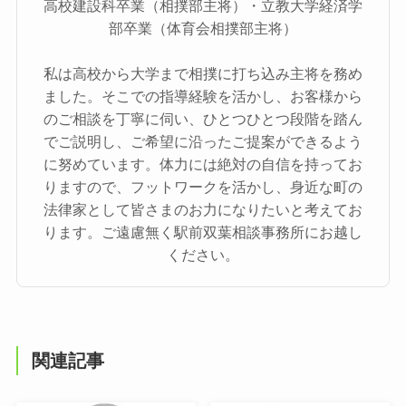
高校建設科卒業（相撲部主将）・立教大学経済学
部卒業（体育会相撲部主将）
私は高校から大学まで相撲に打ち込み主将を務め
ました。そこでの指導経験を活かし、お客様から
のご相談を丁寧に伺い、ひとつひとつ段階を踏ん
でご説明し、ご希望に沿ったご提案ができるよう
に努めています。体力には絶対の自信を持ってお
りますので、フットワークを活かし、身近な町の
法律家として皆さまのお力になりたいと考えてお
ります。ご遠慮無く駅前双葉相談事務所にお越し
ください。
関連記事