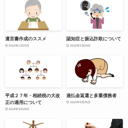
遺言書作成のススメ
認知症と振込詐欺について
2016年1月25日
2016年2月26日
平成２７年・相続税の大改
過払金返還と多重債務者
正の適用について
2016年4月26日
2016年3月26日