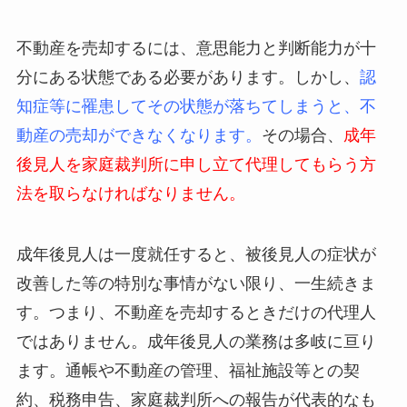
不動産を売却するには、意思能力と判断能力が十
分にある状態である必要があります。しかし、
認
知症等に罹患してその状態が落ちてしまうと、不
動産の売却ができなくなります。
その場合、
成年
後見人を家庭裁判所に申し立て代理してもらう方
法を取らなければなりません。
成年後見人は一度就任すると、被後見人の症状が
改善した等の特別な事情がない限り、一生続きま
す。つまり、不動産を売却するときだけの代理人
ではありません。成年後見人の業務は多岐に亘り
ます。通帳や不動産の管理、福祉施設等との契
約、税務申告、家庭裁判所への報告が代表的なも