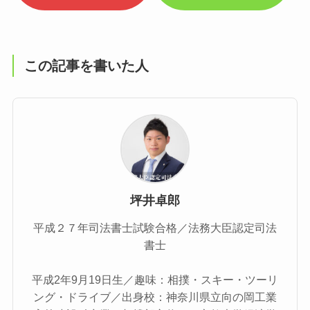
この記事を書いた人
坪井卓郎
平成２７年司法書士試験合格／法務大臣認定司法
書士
平成2年9月19日生／趣味：相撲・スキー・ツーリ
ング・ドライブ／出身校：神奈川県立向の岡工業