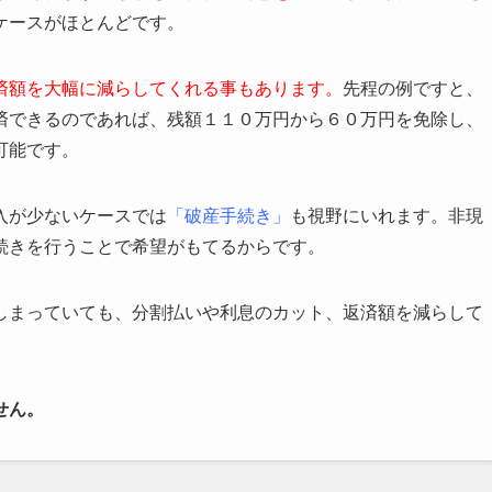
ケースがほとんどです。
済額を大幅に減らしてくれる事もあります。
先程の例ですと、
済できるのであれば、残額１１０万円から６０万円を免除し、
可能です。
入が少ないケースでは
「破産手続き」
も視野にいれます。非現
続きを行うことで希望がもてるからです。
しまっていても、分割払いや利息のカット、返済額を減らして
せん。