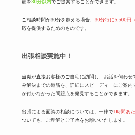
筋を
30分以内
でご提案することができます。
ご相談時間が30分を超える場合、
30分毎に5,500
応を提供するためのものです。
出張相談実施中！
当職が直接お客様のご自宅に訪問し、お話を伺わせ
み解決までの道筋を、詳細にスピーディーにご案内
が付かなかった問題点を発見することができます。
出張による面談の相談については、一律で
1時間あた
ついても、ご理解とご了承をお願いいたします。