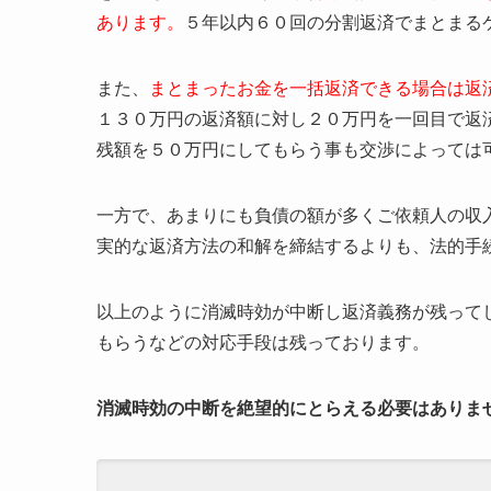
あります。
５年以内６０回の分割返済でまとまる
また、
まとまったお金を一括返済できる場合は返
１３０万円の返済額に対し２０万円を一回目で返
残額を５０万円にしてもらう事も交渉によっては
一方で、あまりにも負債の額が多くご依頼人の収
実的な返済方法の和解を締結するよりも、法的手
以上のように消滅時効が中断し返済義務が残って
もらうなどの対応手段は残っております。
消滅時効の中断を絶望的にとらえる必要はありま