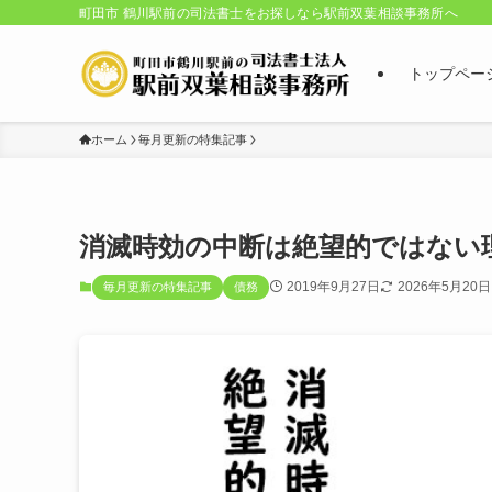
町田市 鶴川駅前の司法書士をお探しなら駅前双葉相談事務所へ
トップペー
ホーム
毎月更新の特集記事
消滅時効の中断は絶望的ではない
2019年9月27日
2026年5月20日
毎月更新の特集記事
債務