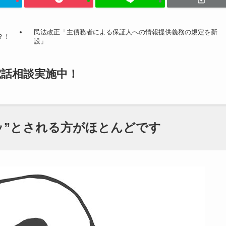
民法改正「主債務者による保証人への情報提供義務の規定を新
？！
設」
電話相談
実施中！
ッ”とされる方がほとんどです