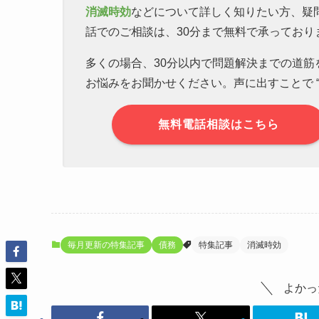
消滅時効
などについて詳しく知りたい方、疑
話でのご相談は、30分まで無料で承っており
多くの場合、30分以内で問題解決までの道
お悩みをお聞かせください。声に出すことで “
無料電話相談はこちら
毎月更新の特集記事
債務
特集記事
消滅時効
よかっ